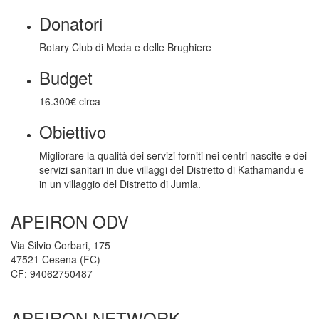
Donatori
Rotary Club di Meda e delle Brughiere
Budget
16.300€ circa
Obiettivo
Migliorare la qualità dei servizi forniti nei centri nascite e dei
servizi sanitari in due villaggi del Distretto di Kathamandu e
in un villaggio del Distretto di Jumla.
APEIRON ODV
Via Silvio Corbari, 175
47521 Cesena (FC)
CF: 94062750487
APEIRON NETWORK