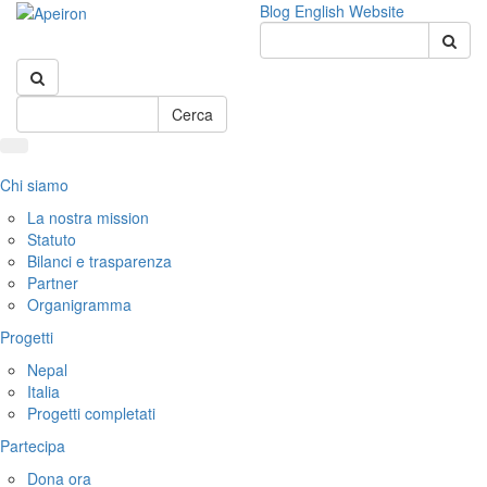
Blog
English Website
Cerca
Chi siamo
La nostra mission
Statuto
Bilanci e trasparenza
Partner
Organigramma
Progetti
Nepal
Italia
Progetti completati
Partecipa
Dona ora