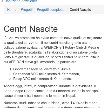
Iscrizione newsletter
Home
Progetti
Progetti completati
Centri Nascite
Centri Nascite
L’iniziativa promossa ha avuto come obiettivo quello di migliorare
la qualità dei servizi forniti nei centri nascite, grazie alla
collaborazione avviata tra APEIRON e il Rotary Club di Meda e
delle Brughiere, scaturita nell’elaborazione di un’azione pilota
volto a migliorare la qualità dei servizi sanitari nelle comunità in
cui APEIRON stava già lavorando, in particolare:
Ghodemahadev nel distretto di Jumla,
Chapaboat VDC nel distretto di Kathmandu,
Patap VDC nel distretto di Kathmandu.
Ancora oggi, infatti, le complicazioni durante la gravidanza, il
parto e dopo il parto continuano a rimanere una delle principali
cause di morte tra i neonati e le madri in Nepal.
Numerosi studi indicano che in Nepal, circa il 40% delle madri
soffrono di problemi di salute durante e dopo il parto che hanno