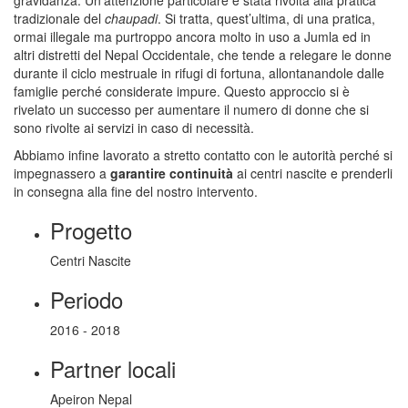
tradizionale del
chaupadi
. Si tratta, quest’ultima, di una pratica,
ormai illegale ma purtroppo ancora molto in uso a Jumla ed in
altri distretti del Nepal Occidentale, che tende a relegare le donne
durante il ciclo mestruale in rifugi di fortuna, allontanandole dalle
famiglie perché considerate impure. Questo approccio si è
rivelato un successo per aumentare il numero di donne che si
sono rivolte ai servizi in caso di necessità.
Abbiamo infine lavorato a stretto contatto con le autorità perché si
impegnassero a
garantire continuità
ai centri nascite e prenderli
in consegna alla fine del nostro intervento.
Progetto
Centri Nascite
Periodo
2016 - 2018
Partner locali
Apeiron Nepal