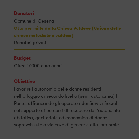
Donatori
Comune di Cesena
Otto per mille della Chiesa Valdese (Unione delle
chiese metodiste e valdesi)
Donatori privati
Budget
Circa 17.000 euro annui
Obiettivo
Favorire l’autonomia delle donne residenti
nell’alloggio di secondo livello (semi-autonomia) Il
Ponte, affiancando gli operatori dei Servizi Sociali
nel supporto ai percorsi di recupero dell’autonomia
abitativa, genitoriale ed economica di donne
sopravvissute a violenze di genere e alla loro prole.