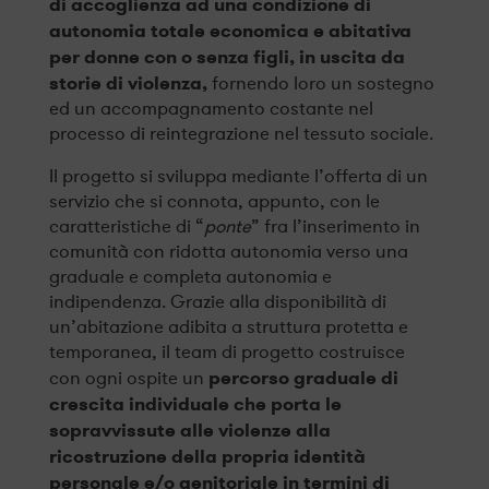
di accoglienza ad una condizione di
autonomia totale economica e abitativa
per donne con o senza figli, in uscita da
storie di violenza,
fornendo loro un sostegno
ed un accompagnamento costante nel
processo di reintegrazione nel tessuto sociale.
Il progetto si sviluppa mediante l’offerta di un
servizio che si connota, appunto, con le
caratteristiche di “
ponte
” fra l’inserimento in
comunità con ridotta autonomia verso una
graduale e completa autonomia e
indipendenza. Grazie alla disponibilità di
un’abitazione adibita a struttura protetta e
temporanea, il team di progetto costruisce
percorso graduale di
con ogni ospite un
crescita individuale che porta le
sopravvissute alle violenze alla
ricostruzione della propria identità
personale e/o genitoriale in termini di