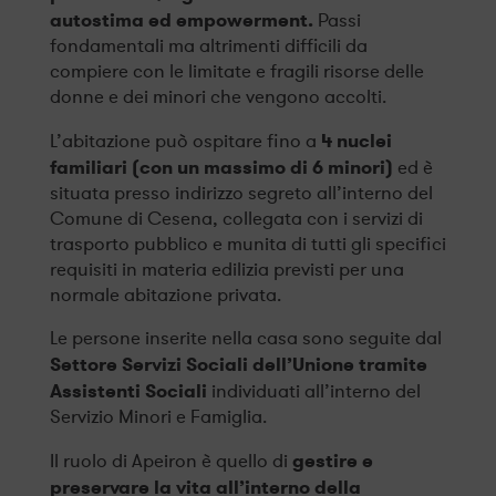
autostima ed empowerment.
Passi
fondamentali ma altrimenti difficili da
compiere con le limitate e fragili risorse delle
donne e dei minori che vengono accolti.
4 nuclei
L’abitazione può ospitare fino a
familiari (con un massimo di 6 minori)
ed è
situata presso indirizzo segreto all’interno del
Comune di Cesena, collegata con i servizi di
trasporto pubblico e munita di tutti gli specifici
requisiti in materia edilizia previsti per una
normale abitazione privata.
Le persone inserite nella casa sono seguite dal
Settore Servizi Sociali dell’Unione tramite
Assistenti Sociali
individuati all’interno del
Servizio Minori e Famiglia.
gestire e
Il ruolo di Apeiron è quello di
preservare la vita all’interno della