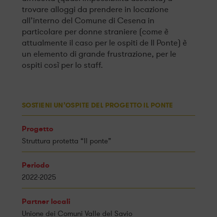
trovare alloggi da prendere in locazione
all’interno del Comune di Cesena in
particolare per donne straniere (come è
attualmente il caso per le ospiti de Il Ponte) è
un elemento di grande frustrazione, per le
ospiti così per lo staff.
SOSTIENI UN’OSPITE DEL PROGETTO IL PONTE
Progetto
Struttura protetta “Il ponte”
Periodo
2022-2025
Partner locali
Unione dei Comuni Valle del Savio