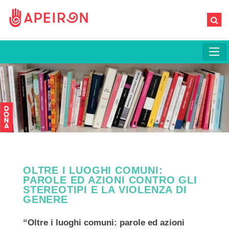
OLTRE I LUOGHI COMUNI:
PAROLE ED AZIONI CONTRO GLI
STEREOTIPI E LA VIOLENZA DI
GENERE
“Oltre i luoghi comuni: parole ed azioni