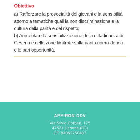
Obiettivo
a) Rafforzare la prosocialità dei giovani e la sensibilità
attorno a tematiche quali la non discriminazione e la
cultura della parità e del rispetto;
b) Aumentare la sensibilizzazione della cittadinanza di
Cesena e delle zone limitrofe sulla parità uomo-donna
e le pari opportunità.
APEIRON ODV
Via Silvio Corbari, 175
47521 Cesena (FC)
CF: 94062750487