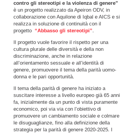
contro gli stereotipi e la violenza di genere”
è un progetto realizzato da Apeiron ODV, in
collaborazione con Aquilone di Iqbal e AICS e si
realizza in soluzione di continuità con il
progetto
“Abbasso gli stereotipi”
.
Il progetto vuole favorire il rispetto per una
cultura plurale delle diversità e della non
discriminazione, anche in relazione
all’orientamento sessuale e all’identità di
genere, promuovere il tema della parità uomo-
donna e le pari opportunità.
Il tema della parità di genere ha iniziato a
suscitare interesse a livello europeo già 65 anni
fa, inizialmente da un punto di vista puramente
economico, poi via via con l’obiettivo di
promuovere un cambiamento sociale e colmare
le disuguaglianze, fino alla definizione della
strategia per la parità di genere 2020-2025. I