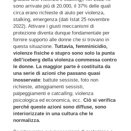
sono arrivate più di 20.000, il 37% delle quali
circa erano richieste di aiuto per violenza,
stalking, emergenza (dati Istat 25 novembre
2022). Attivare i giusti meccanismi di
protezione diventa dunque fondamentale per
fornire supporto alle donne che si trovano in
questa situazione.
Tuttavia, femminicidio,
violenze fisiche e stupro sono solo la punta
dell’iceberg della violenza commessa contro
le donne. La maggior parte è costituita da
una serie di azioni che passano quasi
inosservate
: battute sessiste, foto non
richieste, atteggiamenti sessisti,
palpeggiamenti e
catcalling
, violenza
psicologica ed economica, ecc.
Ciò si verifica
perché queste azioni sono diffuse, sono
interiorizzate in una cultura che le
normalizza.